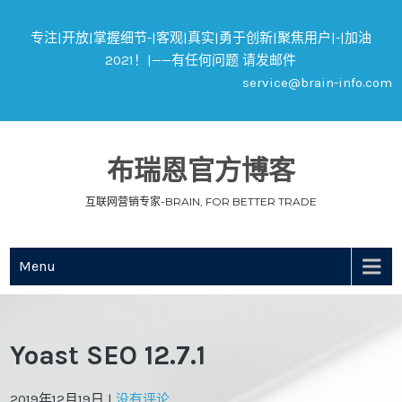
专注|开放|掌握细节-|客观|真实|勇于创新|聚焦用户|-|加油
2021！|——有任何问题 请发邮件
service@brain-info.com
布瑞恩官方博客
互联网营销专家-BRAIN, FOR BETTER TRADE
Menu
Yoast SEO 12.7.1
2019年12月19日
|
没有评论