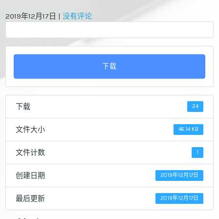
2019年12月17日
|
没有评论
下载
下载
24
文件大小
46.14 KB
文件计数
1
创建日期
2019年12月17日
最后更新
2019年12月17日