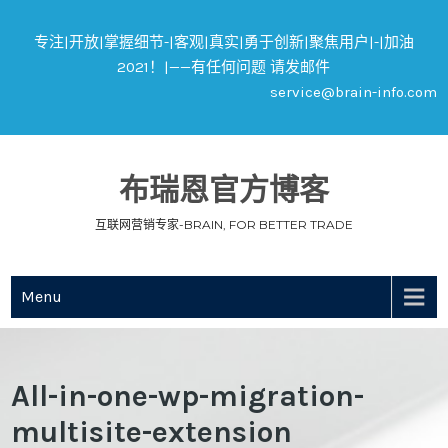
专注|开放|掌握细节-|客观|真实|勇于创新|聚焦用户|-|加油
2021！|——有任何问题 请发邮件
service@brain-info.com
布瑞恩官方博客
互联网营销专家-BRAIN, FOR BETTER TRADE
Menu
All-in-one-wp-migration-
multisite-extension