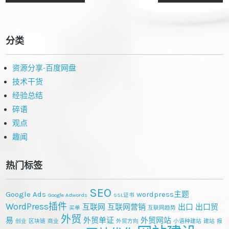
分类
资源分享-百度网盘
技术干货
经验总结
碎语
观点
趣闻
热门标签
SEO
Google Ads
wordpress主题
Google Adwords
SSL证书
WordPress插件
互联网
互联网营销
出口
出口贸
买单
互联网趋势
外贸
易
外贸单证
外贸网站
创业
区块链
商业
外贸方向
小语种建站
建站
报