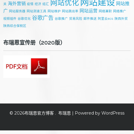
网站建设
网站优化
海外营销
网站推
关
疫情
经济
结汇
广
网站运营
网站服务器
网站测速工具
网站维护
网站跳出率
网络兼职
网络推广
谷歌广告
视频插件
谷歌优化
谷歌推广
贸易风险
邮件推送
阿里云ECS
陕西外贸
陕西综合保税区
布瑞恩宣传册（2020版）
© 2026
布瑞恩官方博客
.
布瑞恩
| Powered by WordPress