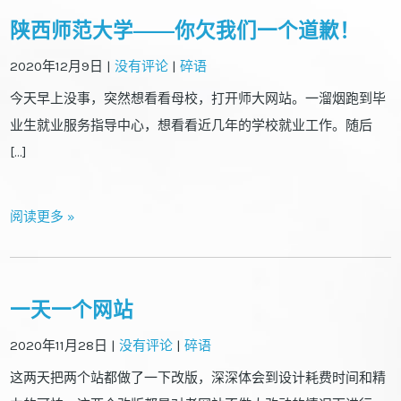
陕西师范大学——你欠我们一个道歉！
2020年12月9日
|
没有评论
|
碎语
今天早上没事，突然想看看母校，打开师大网站。一溜烟跑到毕
业生就业服务指导中心，想看看近几年的学校就业工作。随后
[…]
阅读更多 »
一天一个网站
2020年11月28日
|
没有评论
|
碎语
这两天把两个站都做了一下改版，深深体会到设计耗费时间和精