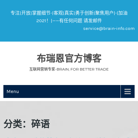
专注|开放|掌握细节-|客观|真实|勇于创新|聚焦用户|-|加油
2021！|——有任何问题 请发邮件
service@brain-info.com
布瑞恩官方博客
互联网营销专家-BRAIN, FOR BETTER TRADE
Menu
分类：碎语