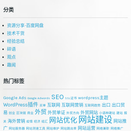
分类
资源分享-百度网盘
技术干货
经验总结
碎语
观点
趣闻
热门标签
SEO
Google Ads
wordpress主题
Google Adwords
SSL证书
WordPress插件
互联网
互联网营销
出口
出口贸
买单
互联网趋势
外贸
易
外贸单证
外贸网站
创业
区块链
商业
外贸方向
小语种建站
建站
报
网站建设
网站优化
海外营销
网站推
关
疫情
经济
结汇
广
网站运营
网站服务器
网站测速工具
网站维护
网站跳出率
网络兼职
网络推广