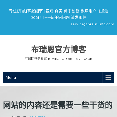
专注|开放|掌握细节-|客观|真实|勇于创新|聚焦用户|-|加油
2021！|——有任何问题 请发邮件
service@brain-info.com
布瑞恩官方博客
互联网营销专家-BRAIN, FOR BETTER TRADE
Menu
网站的内容还是需要一些干货的