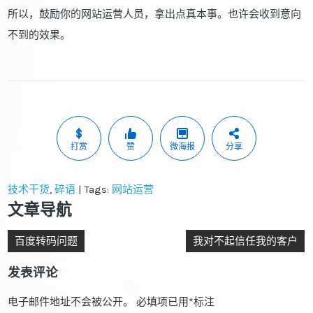
所以，鼓励你的网站运营人员，拿出点真本事。也许会收到意向
不到的效果。
打赏
赞
微海报
分享
技术干货
,
碎语
| Tags:
网站运营
文章导航
百度转码问题
我对不起信任我的客户
发表评论
电子邮件地址不会被公开。
必填项已用
*
标注