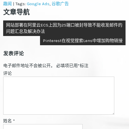
趣闻
| Tags:
Google Ads
,
谷歌广告
文章导航
网站部署在阿里云ECS上因为25端口被封导致不能收发邮件的
问题汇总及解决办法
Pinterest在视觉搜索Lens中增加购物链接
发表评论
电子邮件地址不会被公开。
必填项已用
*
标注
评论
姓名
*