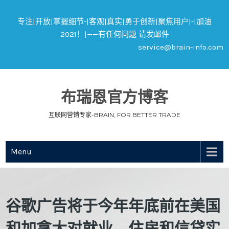
专注|开放|掌握细节-|客观|真实|勇于创新|聚焦用户|-|加油
2021！|——有任何问题 请发邮件
service@brain-info.com
布瑞恩官方博客
互联网营销专家-BRAIN, FOR BETTER TRADE
Menu
谷歌广告将于今年年底前在美国
和加拿大对就业、住房和信贷实