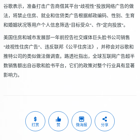
谷歌表示，准备打击广告商借其平台“歧视性”投放网络广告的做
法，将禁止住房、就业和信贷类广告根据邮政编码、性别、生育
和婚姻状况等用户个人信息筛选“目标受众”、作“定向投放”。
美国住房和城市发展部一年前控告社交媒体巨头脸书公司销售
“歧视性住房广告”、违反联邦《公平住房法》，并称会对谷歌和
推特公司的类似做法做调查。路透社指出，全球互联网广告超半
数销售额出自谷歌和脸书平台，它们的政策对整个行业具有显著
影响力。
打赏
赞
微海报
分享