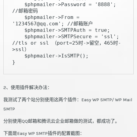
    $phpmailer->Password = '8888'; 
//邮箱密码

    $phpmailer->From = 
'1234567@qq.com'; //邮箱账户

    $phpmailer->SMTPAuth = true;

    $phpmailer->SMTPSecure = 'ssl'; 
//tls or ssl （port=25时->留空，465时-
>ssl）

    $phpmailer->IsSMTP();

}
2、使用插件解决办法：
我测试了两个站分别使用这两个插件：Easy WP SMTP/ WP Mail
SMTP
分别使用QQ邮箱和腾讯云企业邮箱做的测试，都成功了。
下面是Easy WP SMTP插件的配置截图：