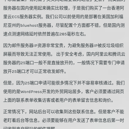
服务器在国内使用起来确实比较慢，于是我们购买了一台香港阿
里云ECS服务器实例。我们公司以前使用的是部署在美国加利福
尼亚州的bluehost服务器，尽管配置个方面都不错，但是国内测
速点测速网络延时依然普遍在285毫秒左右。
因为邮件服务器IP资源非常宝贵，为避免服务器IP被反垃圾组织
屏蔽而导致无法正常使用。 出于安全考虑，国内阿里云和腾讯云
服务器的25端口一般不是直接放开的，一般情况下需要专门申请
放开25端口才可以正常收发邮件。
但是，因为25端口申请可能很多情况下并不容易审核通过。我们
使用的是WordPress开发的外贸网站居多，客户必须要通过网页
上面的联系表单收集访客或者用户的表单留言信息和询价。
正常情况下，网站后台可以收集到这些联系信息。但是客户不能
老盯着后台等信息，必须要能够在用户发送了表单信息后第一时