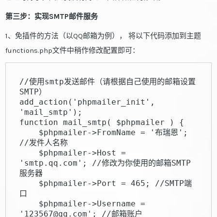
第三步：实现SMTP邮件服务
1、免插件的方法（以QQ邮箱为例）， 将以下代码添加到主题
functions.php文件中稍作修改配置即可：
//使用smtp发送邮件（请根据自己使用的邮箱设置
SMTP）

add_action('phpmailer_init', 
'mail_smtp');

function mail_smtp( $phpmailer ) {

    $phpmailer->FromName = '布瑞恩'; 
//发件人名称

    $phpmailer->Host = 
'smtp.qq.com'; //修改为你使用的邮箱SMTP
服务器

    $phpmailer->Port = 465; //SMTP端
口

    $phpmailer->Username = 
'123567@qq.com'; //邮箱账户
