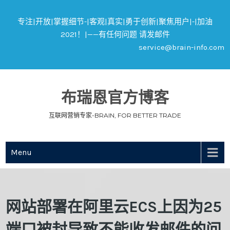
专注|开放|掌握细节-|客观|真实|勇于创新|聚焦用户|-|加油
2021！|——有任何问题 请发邮件
service@brain-info.com
布瑞恩官方博客
互联网营销专家-BRAIN, FOR BETTER TRADE
Menu
网站部署在阿里云ECS上因为25
端口被封导致不能收发邮件的问