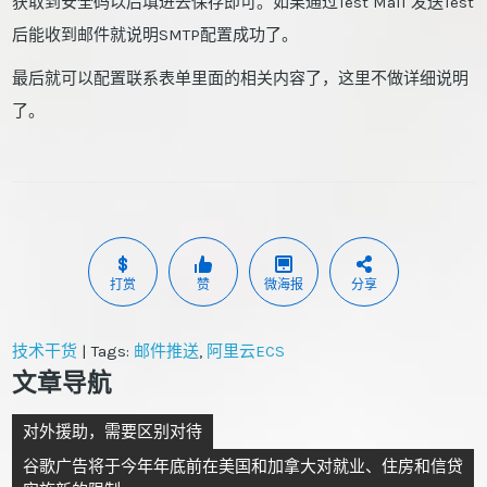
获取到安全码以后填进去保存即可。如果通过Test Mail 发送Test
后能收到邮件就说明SMTP配置成功了。
最后就可以配置联系表单里面的相关内容了，这里不做详细说明
了。
打赏
赞
微海报
分享
技术干货
| Tags:
邮件推送
,
阿里云ECS
文章导航
对外援助，需要区别对待
谷歌广告将于今年年底前在美国和加拿大对就业、住房和信贷