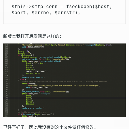
$this->smtp_conn = fsockopen($host, 
$port, $errno, $errstr);
新版本我打开后发现是这样的：
已经写好了，因此我没有对这个文件做任何修改。