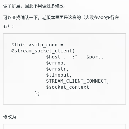
做了扩展，因此不用做过多修改。
可以查找确认一下，老版本里面是这样的（大致在200多行左
右）：
$this->smtp_conn = 
@stream_socket_client(

            $host . ":" . $port,

            $errno,

            $errstr,

            $timeout,

            STREAM_CLIENT_CONNECT,

            $socket_context

        );
修改为：