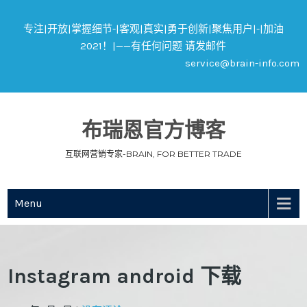
专注|开放|掌握细节-|客观|真实|勇于创新|聚焦用户|-|加油
2021！|——有任何问题 请发邮件
service@brain-info.com
布瑞恩官方博客
互联网营销专家-BRAIN, FOR BETTER TRADE
Menu
Instagram android 下载