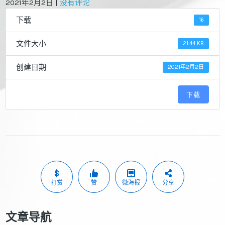
2021年2月2日
|
没有评论
下载
16
文件大小
21.44 KB
创建日期
2021年2月2日
下载
打赏
赞
微海报
分享
文章导航