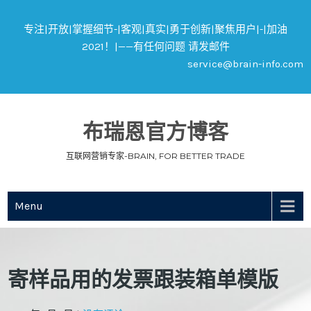
专注|开放|掌握细节-|客观|真实|勇于创新|聚焦用户|-|加油
2021！|——有任何问题 请发邮件
service@brain-info.com
布瑞恩官方博客
互联网营销专家-BRAIN, FOR BETTER TRADE
Menu
寄样品用的发票跟装箱单模版