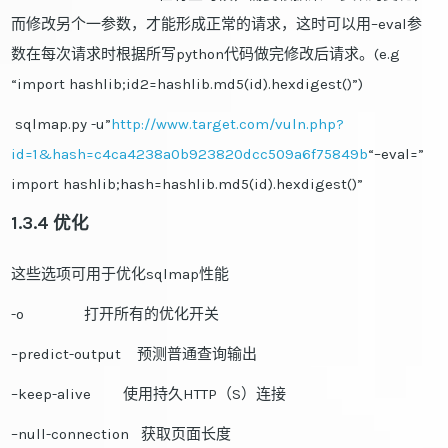
而修改另个一参数，才能形成正常的请求，这时可以用–eval参
数在每次请求时根据所写python代码做完修改后请求。(e.g
“import hashlib;id2=hashlib.md5(id).hexdigest()”)
sqlmap.py -u”
http://www.target.com/vuln.php?
id=1&hash=c4ca4238a0b923820dcc509a6f75849b
“–eval=”
import hashlib;hash=hashlib.md5(id).hexdigest()”
1.3.4 优化
这些选项可用于优化sqlmap性能
-o 打开所有的优化开关
–predict-output 预测普通查询输出
–keep-alive 使用持久HTTP（S）连接
–null-connection 获取页面长度