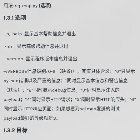
用法: sqlmap.py [
选项
]
1.3.1 选项
-h,–help 显示基本帮助信息并退出
-hh 显示高级帮助信息并退出
–version 显示程序版本信息并退出
-vVERBOSE信息级别: 0-6 （缺省1），其值具体含义：“0”只显示
python错误以及严重的信息；1同时显示基本信息和警告信息
（默认）；“2”同时显示debug信息；“3”同时显示注入的
payload；“4”同时显示HTTP请求；“5”同时显示HTTP响应头；“6”
同时显示HTTP响应页面；如果想看到sqlmap发送的测试
payload最好的等级就是3。
1.3.2 目标