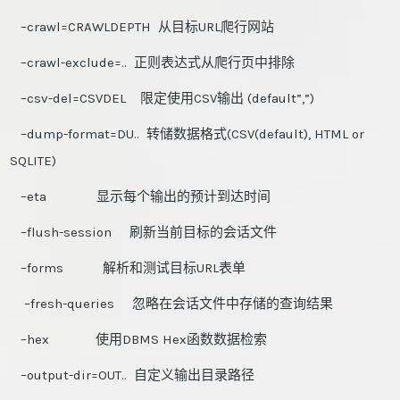
–crawl=CRAWLDEPTH 从目标URL爬行网站
–crawl-exclude=.. 正则表达式从爬行页中排除
–csv-del=CSVDEL 限定使用CSV输出 (default”,”)
–dump-format=DU.. 转储数据格式(CSV(default), HTML or
SQLITE)
–eta 显示每个输出的预计到达时间
–flush-session 刷新当前目标的会话文件
–forms 解析和测试目标URL表单
–fresh-queries 忽略在会话文件中存储的查询结果
–hex 使用DBMS Hex函数数据检索
–output-dir=OUT.. 自定义输出目录路径