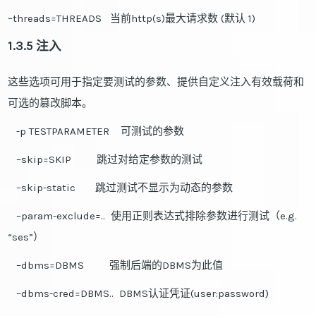
–threads=THREADS 当前http(s)最大请求数 (默认 1)
1.3.5 注入
这些选项可用于指定要测试的参数、提供自定义注入有效载荷和
可选的篡改脚本。
-p TESTPARAMETER 可测试的参数
–skip=SKIP 跳过对给定参数的测试
–skip-static 跳过测试不显示为动态的参数
–param-exclude=.. 使用正则表达式排除参数进行测试（e.g.
“ses”）
–dbms=DBMS 强制后端的DBMS为此值
–dbms-cred=DBMS.. DBMS认证凭证(user:password)