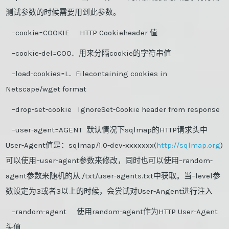
测试参数的时候需要用到此参数。
–cookie=COOKIE HTTP Cookieheader 值
–cookie-del=COO.. 用来分隔cookie的字符串值
–load-cookies=L.. Filecontaining cookies in
Netscape/wget format
–drop-set-cookie IgnoreSet-Cookie header from response
–user-agent=AGENT 默认情况下sqlmap的HTTP请求头中
User-Agent值是：sqlmap/1.0-dev-xxxxxxx(
http://sqlmap.org
)
可以使用–user-agent参数来修改，同时也可以使用–random-
agent参数来随机的从./txt/user-agents.txt中获取。当–level参
数设定为3或者3以上的时候，会尝试对User-Angent进行注入
–random-agent 使用random-agent作为HTTP User-Agent
头值