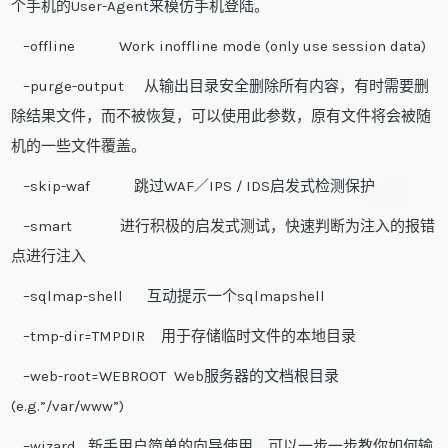
个手机的User-Agent来模仿手机登陆。
–offline Work inoffline mode (only use session data)
–purge-output 从输出目录安全删除所有内容，有时需要删
除结果文件，而不被恢复，可以使用此参数，原有文件将会被随
机的一些文件覆盖。
–skip-waf 跳过WAF／IPS / IDS启发式检测保护
–smart 进行积极的启发式测试，快速判断为注入的报错
点进行注入
–sqlmap-shell 互动提示一个sqlmapshell
–tmp-dir=TMPDIR 用于存储临时文件的本地目录
–web-root=WEBROOT Web服务器的文档根目录
(e.g.”/var/www”)
–wizard 新手用户简单的向导使用，可以一步一步教你如何输