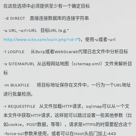
在这些选项中必须提供至少有一个确定目标
-d DIRECT 直接连接数据库的连接字符串
-u URL, –url=URL 目标URL (e.g.”
http://www.site.com/vuln.php?id=1
“)，使用-u或者–url
-l LOGFILE 从Burp或者WebScarab代理日志文件中分析目标
-x SITEMAPURL 从远程网站地图（sitemap.xml）文件来解析目
标
-m BULKFILE 将目标地址保存在文件中，一行为一个URL地址
进行批量检测。
-r REQUESTFILE 从文件加载HTTP请求，sqlmap可以从一个文
本文件中获取HTTP请求，这样就可以跳过设置一些其他参数（比
如cookie，POST数据，等等），请求是HTTPS的时需要配合这个
–force-ssl参数来使用，或者可以在Host头后门加上:443