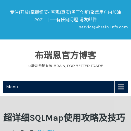
专注|开放|掌握细节-|客观|真实|勇于创新|聚焦用户|-|加油
2021！|——有任何问题 请发邮件
service@brain-info.com
布瑞恩官方博客
互联网营销专家-BRAIN, FOR BETTER TRADE
Menu
超详细SQLMap使用攻略及技巧