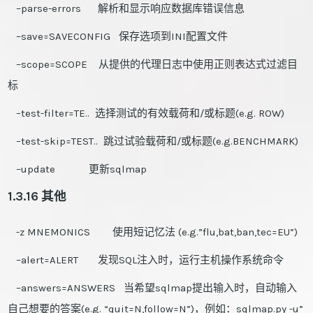
–parse-errors 解析和显示响应数据库错误信息
–save=SAVECONFIG 保存选项到INI配置文件
–scope=SCOPE 从提供的代理日志中使用正则表达式过滤目
标
–test-filter=TE.. 选择测试的有效载荷和/或标题(e.g. ROW)
–test-skip=TEST.. 跳过试验载荷和/或标题(e.g.BENCHMARK)
–update 更新sqlmap
1.3.16 其他
-z MNEMONICS 使用短记忆法 (e.g.”flu,bat,ban,tec=EU”)
–alert=ALERT 发现SQL注入时，运行主机操作系统命令
–answers=ANSWERS 当希望sqlmap提出输入时，自动输入
自己想要的答案(e.g. “quit=N,follow=N”)，例如：sqlmap.py -u”