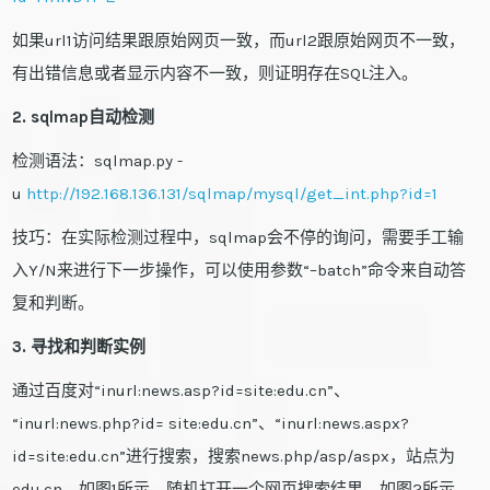
如果url1访问结果跟原始网页一致，而url2跟原始网页不一致，
有出错信息或者显示内容不一致，则证明存在SQL注入。
2. sqlmap自动检测
检测语法：sqlmap.py -
u
http://192.168.136.131/sqlmap/mysql/get_int.php?id=1
技巧：在实际检测过程中，sqlmap会不停的询问，需要手工输
入Y/N来进行下一步操作，可以使用参数“–batch”命令来自动答
复和判断。
3. 寻找和判断实例
通过百度对“inurl:news.asp?id=site:edu.cn”、
“inurl:news.php?id= site:edu.cn”、“inurl:news.aspx?
id=site:edu.cn”进行搜索，搜索news.php/asp/aspx，站点为
edu.cn，如图1所示。随机打开一个网页搜索结果，如图2所示，