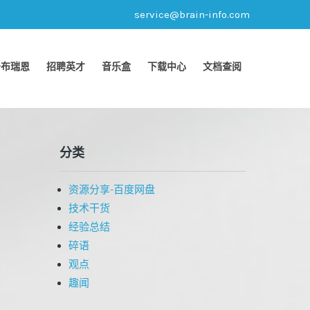
service@brain-info.com
于布瑞恩
招聘英才
音乐盒
下载中心
文档查阅
分类
资源分享-百度网盘
技术干货
经验总结
碎语
观点
趣闻