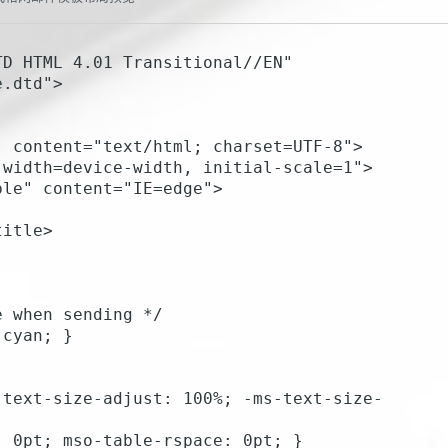
D HTML 4.01 Transitional//EN" 
.dtd">
