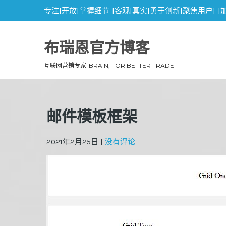
专注|开放|掌握细节-|客观|真实|勇于创新|聚焦用户|-|
布瑞恩官方博客
互联网营销专家-BRAIN, FOR BETTER TRADE
邮件模板框架
2021年2月25日
|
没有评论