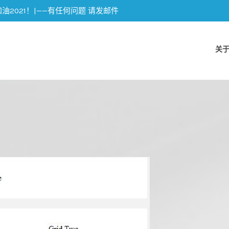
加油2021！|——有任何问题 请发邮件
关