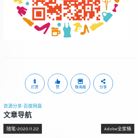
打赏
赞
微海报
分享
资源分享-百度网盘
文章导航
随笔-2020.11.22
Adobe全家桶