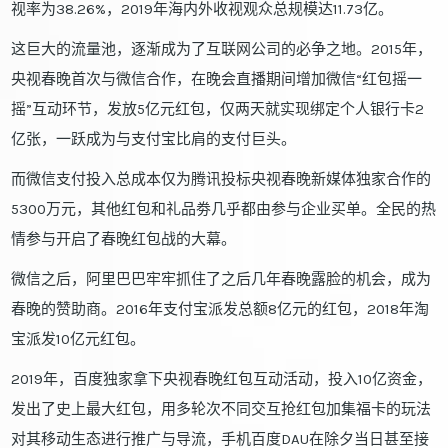
视率为38.26%，2019年海内外收视观众总规模达11.73亿。
这巨大的流量池，逐渐成为了互联网公司的必争之地。2015年，
央视春晚首次与微信合作，在晚会直播期间增加微信“红包摇一
摇”互动环节，发放5亿元红包，仅两天就实现绑定个人银行卡2
亿张，一跃成为与支付宝比肩的支付巨头。
而微信支付投入总成本仅为腾讯投标央视春晚新媒体独家合作的
5300万元，其他红包和礼品劵几乎都由参与企业买单。全民的热
情参与开启了春晚红包战的大幕。
微信之后，阿里巴巴牢牢抓住了之后几年春晚露脸的机会，成为
春晚的赞助商。2016年支付宝派发总额8亿元的红包，2018年淘
宝派发10亿元红包。
2019年，百度独家拿下央视春晚红包互动活动，投入10亿资金，
发出了史上最大红包，用多轮次不同交互抢红包加集福卡的玩法
对其移动生态进行推广与导流，手机百度DAU在除夕当日甚至接