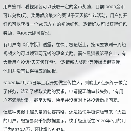
用户签到、看视频皆可以获取一定的金币奖励，目前10000金币
可以兑换1元。奖励额度最大的莫过于天天拆红包活动，用户打开
红包可以获得一个90元左右的初始红包，邀请好友可以获得红包
奖励，满100元即可提现。
有用户向《商学院》透露，在快手极速版上，按照要求刷一周短
视频大约可以领到两元钱的现金奖励。而在黑猫投诉平台上，有
大量用户投诉“天天领红包”、“邀请新人奖励”等涉嫌虚假宣传，
他们并没有获得相应的回报。
“2020年3月20日早上我开始做宣传拉人，到晚上6点多终于做完
了任务，达到了领取奖励的要求，申请提现确审核失败。”有用
户不满地说到。截至发稿，快手并没有对上述投诉做出回复。
但这种类似于趣头条的获客策略，还是给快手极速版带来了大量
的用户。根据易观千帆数据显示，快手极速版在2020年2月的月
活为8370.3万，环比增长6.47%。