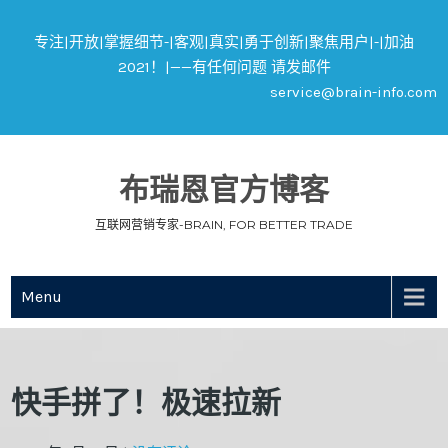
专注|开放|掌握细节-|客观|真实|勇于创新|聚焦用户|-|加油
2021！|——有任何问题 请发邮件
service@brain-info.com
布瑞恩官方博客
互联网营销专家-BRAIN, FOR BETTER TRADE
Menu
快手拼了！极速拉新