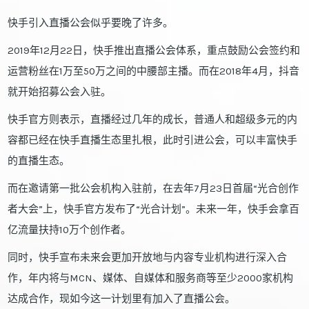
快手引入直播公会似乎要晚了许多。
2019年12月22日，快手推出直播公会体系，重点鼓励公会签约和
运营粉丝在1万至50万之间的中腰部主播。而在2018年4月，抖音
就开始招募公会入驻。
快手官方则表示，直播经过几年的成长，普通人和超级多元的内
容都已经在快手直播生态里扎根，此时引进公会，可以丰富快手
的直播生态。
而在邀请第一批公会机构入驻前，在去年7月23日首届“光合创作
者大会”上，快手官方发布了“光合计划”。未来一年，快手会拿百
亿流量扶持10万个创作者。
同时，快手宣布未来会更加开放地与内容专业机构进行深入合
作，年内将与MCN、媒体、自媒体和服务商等至少2000家机构
达成合作，现如今这一计划里有加入了直播公会。