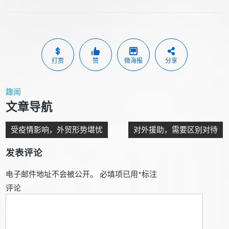
打赏
赞
微海报
分享
趣闻
文章导航
受疫情影响，外贸形势堪忧
对外援助，需要区别对待
发表评论
电子邮件地址不会被公开。
必填项已用
*
标注
评论