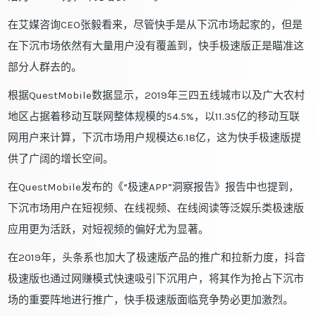
在艾媒咨询CEO张毅看来，尽管快手是从下沉市场起家的，但是
在下沉市场依然有大量用户没有覆盖到，快手极速版正是瞄准这
部分人群去的。
根据QuestMobile数据显示，2019年三四五线城市以及广大农村
地区占据着移动互联网整体规模的54.5%，以11.35亿的移动互联
网用户来计算，下沉市场用户规模达6.18亿，这为快手极速版提
供了广阔的增长空间。
在QuestMobile发布的《“极速APP”洞察报告》报告中也提到，
下沉市场用户在短视频、在线视频、在线阅读等泛娱乐类极速版
应用更为活跃，对短视频的偏好尤为显著。
在2019年，头条系也加大了极速版产品的推广和拉新力度，抖音
极速版也通过网赚模式快速吸引下沉用户，将其作为抢占下沉市
场的重要阵地进行推广，快手极速版面临竞争势必更加激烈。