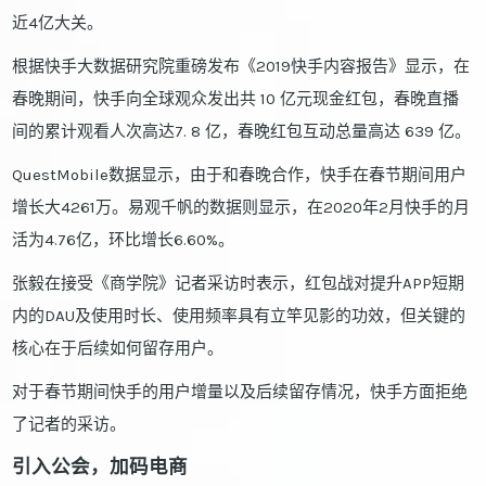
近4亿大关。
根据快手大数据研究院重磅发布《2019快手内容报告》显示，在
春晚期间，快手向全球观众发出共 10 亿元现金红包，春晚直播
间的累计观看人次高达7. 8 亿，春晚红包互动总量高达 639 亿。
QuestMobile数据显示，由于和春晚合作，快手在春节期间用户
增长大4261万。易观千帆的数据则显示，在2020年2月快手的月
活为4.76亿，环比增长6.60%。
张毅在接受《商学院》记者采访时表示，红包战对提升APP短期
内的DAU及使用时长、使用频率具有立竿见影的功效，但关键的
核心在于后续如何留存用户。
对于春节期间快手的用户增量以及后续留存情况，快手方面拒绝
了记者的采访。
引入公会，加码电商