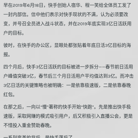
早在2019年6月18日，快手创始人宿华、程一笑给全体员工发了
一封内部信。信中他们表示对快手现状的不满，认为必须要改
变，并号召全员进入战斗状态，并在2019年底实现3亿日活跃用
户的目标。
彼时，在快手的办公区，显眼处都张贴着年底日活3亿目标的海
报。
四个月后，快手3亿日活跃的目标被进一步拆分——春节前日活用
户峰值突破3亿，春节后三个月日活用户平均值达到3亿。而冲击
3亿日活的关键策略也被明确：一是依靠极速版，二是依靠春晚
红包。
在那之后，一向以“慢”著称的快手开始“快跑”。先是推出快手极
速版，采取网赚的模式吸引用户，后又积极引入直播公会，更是
不惜投入重金赞助春晚。
一系列变革的背后，是快手落后了。