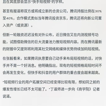
且在其底部会显示“快手短视频”的字样。
甚至有报道称双方或将成立新的合资公司，腾讯持股比例在30%
至40%，合作模式类似当年腾讯投资京东，腾讯还将向新公司置
入资产（或资源）。
但新一轮融资迟迟没有对外公布，近日微信又在内测视频号功
能，试图借助微信的巨大流量池力推短视频内容。而在腾讯最新
的财报中又提到将利用其社交网络和媒体优势持续加码短视频。
在张毅看来，如果腾讯执意要自己动手来布局短视频的话，对快
手并不是一个好消息。他明确指出，现有的短视频格局短时间不
会再发生变化，但快手和抖音的用户群体的重合度会越来越高。
“短视频行业的用户拓展空间已经变得比较有限，想如同之前的
爆发性增长已经不太可能了。”丁道师进一步向《商学院》记者
说道。