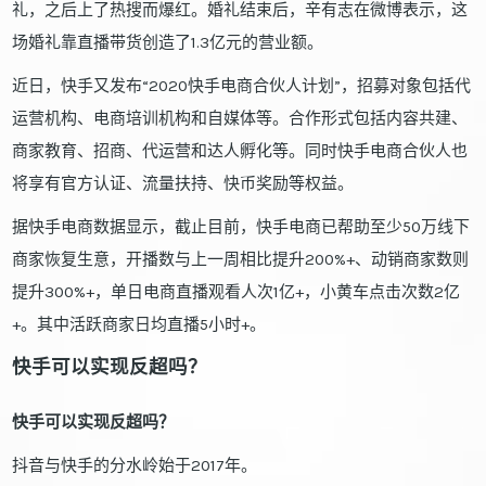
礼，之后上了热搜而爆红。婚礼结束后，辛有志在微博表示，这
场婚礼靠直播带货创造了1.3亿元的营业额。
近日，快手又发布“2020快手电商合伙人计划”，招募对象包括代
运营机构、电商培训机构和自媒体等。合作形式包括内容共建、
商家教育、招商、代运营和达人孵化等。同时快手电商合伙人也
将享有官方认证、流量扶持、快币奖励等权益。
据快手电商数据显示，截止目前，快手电商已帮助至少50万线下
商家恢复生意，开播数与上一周相比提升200%+、动销商家数则
提升300%+，单日电商直播观看人次1亿+，小黄车点击次数2亿
+。其中活跃商家日均直播5小时+。
快手可以实现反超吗？
快手可以实现反超吗？
抖音与快手的分水岭始于2017年。