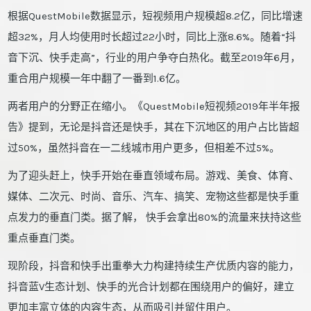
根据QuestMobile数据显示，短视频用户规模超8.2亿，同比增速
超32%，月人均使用时长超过22小时，同比上涨8.6%。随着“抖
音下沉、快手走高”，行业的用户争夺白热化。截至2019年6月，
重合用户规模一年中翻了一番到1.6亿。
两者用户的分野正在缩小。《QuestMobile短视频2019年半年报
告》提到，无论是抖音还是快手，其在下沉地区的用户占比皆超
过50%，虽然抖音在一二线城市用户更多，但相差不过5%。
为了迎头赶上，快手开始在垂直领域布局。游戏、美食、体育、
媒体、二次元、时尚、音乐、汽车、搞笑、宠物这些都是快手重
点发力的垂直门类。据了解， 快手会拿出80%的流量来扶持这些
重点垂直门类。
现阶段，抖音和快手出重拳大力构建持续生产优质内容的能力，
抖音蓝V生态计划、快手的光合计划都在围绕用户的偏好，建立
更加丰富立体的内容生态，从而吸引并留住用户。