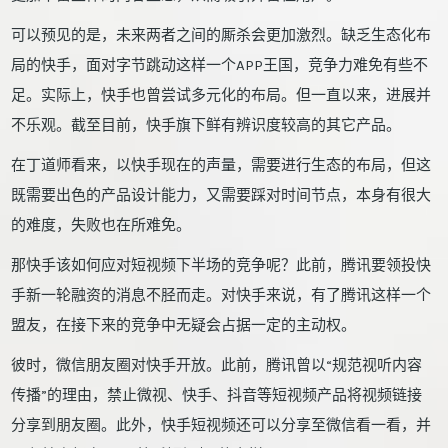
可以预见的是，未来两者之间的厮杀会更加激烈。缺乏生态化布
局的快手，面对字节跳动这样一个APP王国，竞争力难免有些不
足。实际上，快手也曾尝试多元化的布局。但一直以来，进展并
不乐观。截至目前，快手旗下鲜有辨识度较高的其它产品。
在丁道师看来，以快手现在的声量，需要进行生态的布局，但这
既需要出色的产品设计能力，又需要踩对时间节点，本身有很大
的难度，失败也在所难免。
那快手该如何应对短视频下半场的竞争呢？此前，腾讯要领投快
手新一轮融资的消息不胫而走。对快手来说，有了腾讯这样一个
盟友，在接下来的竞争中无疑会占据一定的主动权。
彼时，微信朋友圈对快手开放。此前，腾讯曾以“规范视听内容
传播”的理由，禁止微视、快手、抖音等短视频产品将视频链接
分享到朋友圈。此外，快手短视频还可以分享至微信看一看，并