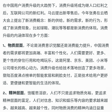
在中国用户消费升级的大趋势下，消费升级将成为继人口红利之
后，互联网公司的新红利。马云提出新零售后，今年张勇在云栖
大会上提出了新消费概念：新的供给，新的需求，新的行为，形
成了新消费现象，比如球鞋、潮玩等等都是新消费的体现。消费
升级的内涵体现在多个方面：
1、物质层面
，不论是消费意识觉醒还是消费能力提升，中国消费
者的需求都将更加高端、丰富和个性化，人们需要更好、更多、
更个性的穿住行用和吃喝玩乐，这是阿里、京东、美团、小米等
公司增长的核心动力。消费升级也给技术落地创造了更多场景，
登陆百度沸点榜单的智能家居和刷脸支付，正是技术给用户更舒
适、更便捷和更智能的生活的体现。
2、精神层面
，饱暖思淫欲，人们不只是追求物质充裕，更追求
精神层面的富足，人们对信息、知识和娱乐等内容的要求越来越
多、越来越高、越来越个性，同时物质消费的精神内涵日益重