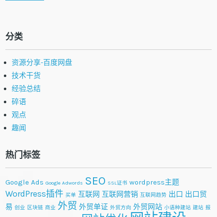
分类
资源分享-百度网盘
技术干货
经验总结
碎语
观点
趣闻
热门标签
SEO
Google Ads
wordpress主题
Google Adwords
SSL证书
WordPress插件
互联网
互联网营销
出口
出口贸
买单
互联网趋势
外贸
易
外贸单证
外贸网站
创业
区块链
商业
外贸方向
小语种建站
建站
报