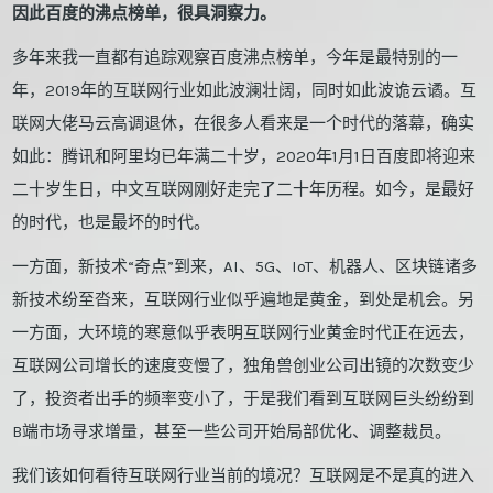
因此百度的沸点榜单，很具洞察力。
多年来我一直都有追踪观察百度沸点榜单，今年是最特别的一
年，2019年的互联网行业如此波澜壮阔，同时如此波诡云谲。互
联网大佬马云高调退休，在很多人看来是一个时代的落幕，确实
如此：腾讯和阿里均已年满二十岁，2020年1月1日百度即将迎来
二十岁生日，中文互联网刚好走完了二十年历程。如今，是最好
的时代，也是最坏的时代。
一方面，新技术“奇点”到来，AI、5G、IoT、机器人、区块链诸多
新技术纷至沓来，互联网行业似乎遍地是黄金，到处是机会。另
一方面，大环境的寒意似乎表明互联网行业黄金时代正在远去，
互联网公司增长的速度变慢了，独角兽创业公司出镜的次数变少
了，投资者出手的频率变小了，于是我们看到互联网巨头纷纷到
B端市场寻求增量，甚至一些公司开始局部优化、调整裁员。
我们该如何看待互联网行业当前的境况？互联网是不是真的进入