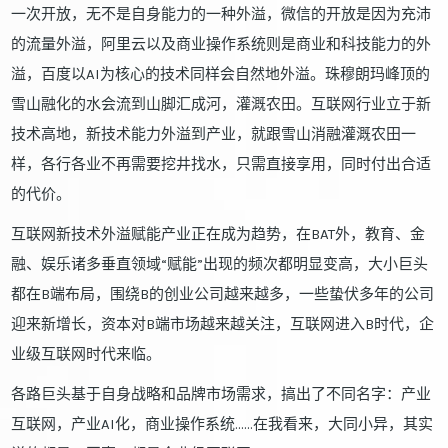
一次开放，无不是自身能力的一种外溢，微信的开放是因为充沛
的流量外溢，阿里云以及商业操作系统则是商业和科技能力的外
溢，百度以AI为核心的技术同样会自然地外溢。珠穆朗玛峰顶的
雪山融化的水会流到山脚汇成河，灌溉农田。互联网行业立于新
技术高地，新技术能力外溢到产业，就跟雪山消融灌溉农田一
样，各行各业不再需要挖井找水，只需直接享用，同时付出合适
的代价。
互联网新技术外溢赋能产业正在成为趋势，在BAT外，教育、金
融、娱乐诸多垂直领域“赋能”出现的频次都明显变高，大小巨头
都在B端布局，围绕B的创业公司越来越多，一些蛰伏多年的公司
迎来新增长，资本对B端市场越来越关注，互联网进入B时代，企
业级互联网时代来临。
各路巨头基于自身战略和品牌市场需求，搞出了不同名字：产业
互联网，产业AI化，商业操作系统……在我看来，大同小异，其实