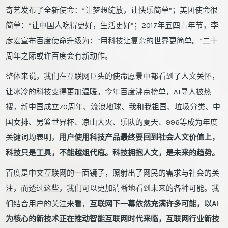
奇艺发布了全新使命：“让梦想绽放，让快乐简单”；美团使命很
简单：“让中国人吃得更好，生活更好”；2017年五四青年节，李
彦宏宣布百度使命升级为：“用科技让复杂的世界更简单。”二十
周年之际或许百度会有新动作。
整体来说，我们在互联网巨头的使命愿景中都看到了人文关怀，
让冰冷的科技变得更加温暖。今年百度沸点榜单，AI寻人被热
搜，新中国成立70周年、流浪地球、我和我祖国、垃圾分类、中
国女排、男篮世界杯、凉山大火、乐队的夏天、996等成为年度
关键词均表明，
用户使用科技产品最终要回到社会人文价值上，
科技只是工具，不能越俎代庖。科技拥抱人文，是未来的趋势。
百度是中文互联网的一面镜子，照射出了网民的需求与社会的关
注，而透过这些，我们可以更加清晰地看到未来的各种可能。我
们结合用户的关注来看，
互联网下一幕依然充满许多可能，以AI
为核心的新技术正在推动智能互联网时代来临，互联网行业新技