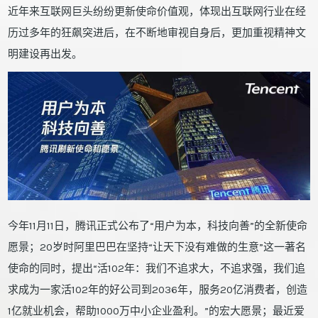
近年来互联网巨头纷纷更新使命价值观，体现出互联网行业在经
历过多年的狂飙突进后，在不断地审视自身后，更加重视精神文
明建设再出发。
今年11月11日，腾讯正式公布了“用户为本，科技向善”的全新使命
愿景；20岁时阿里巴巴在坚持“让天下没有难做的生意”这一著名
使命的同时，提出“活102年：我们不追求大，不追求强，我们追
求成为一家活102年的好公司到2036年，服务20亿消费者，创造
1亿就业机会，帮助1000万中小企业盈利。”的宏大愿景；最近爱