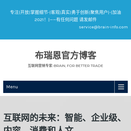
专注|开放|掌握细节-|客观|真实|勇于创新|聚焦用户|-|加油
2021！|——有任何问题 请发邮件
service@brain-info.com
布瑞恩官方博客
互联网营销专家-BRAIN, FOR BETTER TRADE
Menu
互联网的未来：智能、企业级、
内容、消费和人文