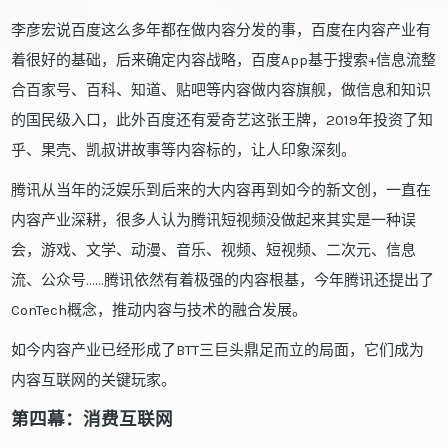
李彦宏说百度这么多年都在做内容分发的事，百度在内容产业有
着很好的基础，后来确定内容战略，百度App基于搜索+信息流整
合百家号、百科、知道、贴吧等内容做内容旗舰，做信息和知识
的国民级入口，此外百度还有爱奇艺这张王牌，2019年投资了知
乎、果壳、凯叔讲故事等内容标的，让人印象深刻。
腾讯从当年的泛娱乐到后来的大内容再到如今的新文创，一直在
内容产业深耕，很多人认为腾讯短视频没做起来其实是一种误
会，游戏、文学、动漫、音乐、视频、短视频、二次元、信息
流、公众号……腾讯依然有着极强的内容根基，今年腾讯还提出了
ConTech概念，推动内容与技术的融合发展。
如今内容产业已经形成了BTT三巨头鼎足而立的局面，它们成为
内容互联网的关键玩家。
第四幕：消费互联网