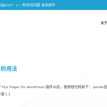
加油2021！|——有任何问题 请发邮件
关
s插件的用法
Plyr Player For WordPress 插件以后，使用短代码如下： poster
里 […]