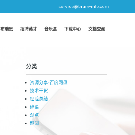
service@brain-info.com
于布瑞恩
招聘英才
音乐盒
下载中心
文档查阅
分类
资源分享-百度网盘
技术干货
经验总结
碎语
后
观点
趣闻