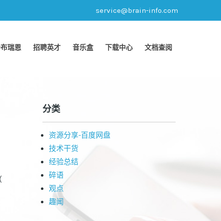
service@brain-info.com
于布瑞恩
招聘英才
音乐盒
下载中心
文档查阅
分类
资源分享-百度网盘
技术干货
经验总结
碎语
（
观点
趣闻