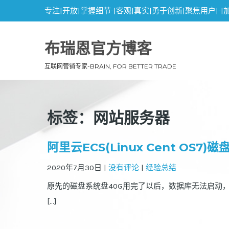
专注|开放|掌握细节-|客观|真实|勇于创新|聚焦用户|-|
布瑞恩官方博客
互联网营销专家-BRAIN, FOR BETTER TRADE
标签：网站服务器
阿里云ECS(Linux Cent O
2020年7月30日
|
没有评论
|
经验总结
原先的磁盘系统盘40G用完了以后，数据库无法启动
[…]