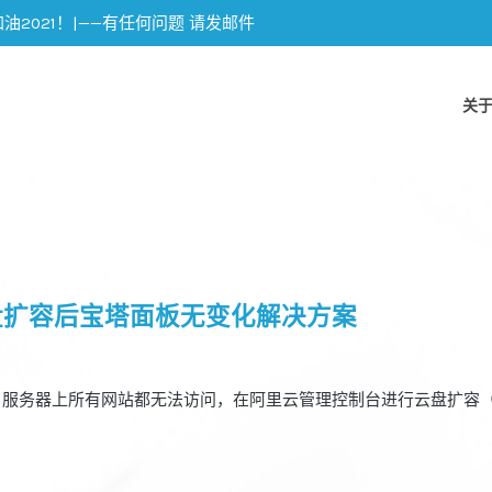
加油2021！|——有任何问题 请发邮件
关
S7)磁盘扩容后宝塔面板无变化解决方案
，服务器上所有网站都无法访问，在阿里云管理控制台进行云盘扩容