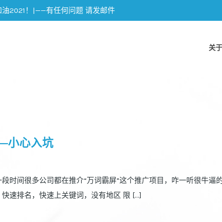
加油2021！|——有任何问题 请发邮件
关
—小心入坑
一段时间很多公司都在推介“万词霸屏”这个推广项目，咋一听很牛逼
快速排名，快速上关键词，没有地区 限 […]