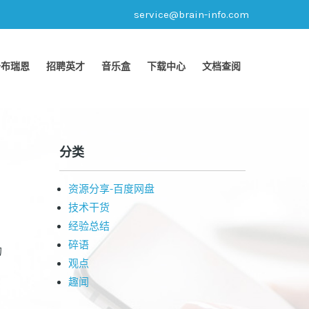
service@brain-info.com
于布瑞恩
招聘英才
音乐盒
下载中心
文档查阅
分类
资源分享-百度网盘
技术干货
经验总结
碎语
的
观点
趣闻