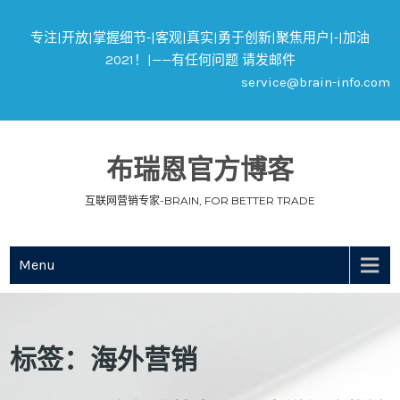
专注|开放|掌握细节-|客观|真实|勇于创新|聚焦用户|-|加油
2021！|——有任何问题 请发邮件
service@brain-info.com
布瑞恩官方博客
互联网营销专家-BRAIN, FOR BETTER TRADE
Menu
标签：海外营销