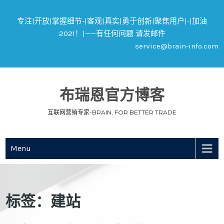
专注|开放|掌握细节-|客观|真实|勇于创新|聚焦用户|-|加油
2021！|——有任何问题 请发邮件
service@brain-info.com
布瑞恩官方博客
互联网营销专家-BRAIN, FOR BETTER TRADE
Menu
标签：建站