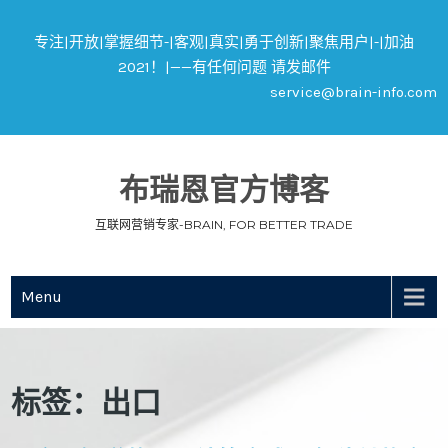
专注|开放|掌握细节-|客观|真实|勇于创新|聚焦用户|-|加油
2021！|——有任何问题 请发邮件
service@brain-info.com
布瑞恩官方博客
互联网营销专家-BRAIN, FOR BETTER TRADE
Menu
标签：出口