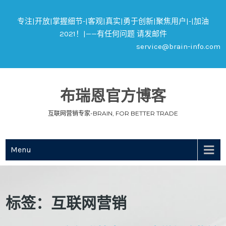
专注|开放|掌握细节-|客观|真实|勇于创新|聚焦用户|-|加油
2021！|——有任何问题 请发邮件
service@brain-info.com
布瑞恩官方博客
互联网营销专家-BRAIN, FOR BETTER TRADE
Menu
标签：互联网营销