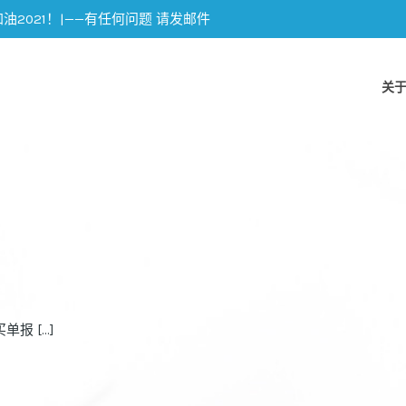
加油2021！|——有任何问题 请发邮件
关
单报 […]