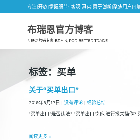
专注|开放|掌握细节-|客观|真实|勇于创新|聚焦用户|-|
布瑞恩官方博客
互联网营销专家-BRAIN, FOR BETTER TRADE
标签：买单
关于“买单出口”
2019年9月12日
|
没有评论
|
经验总结
“买单出口”是否违法? “买单出口”如何进行报关操作? 买
阅读更多 »