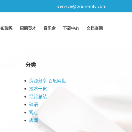
service@brain-info.com
于布瑞恩
招聘英才
音乐盒
下载中心
文档查阅
分类
资源分享-百度网盘
技术干货
经验总结
碎语
观点
趣闻