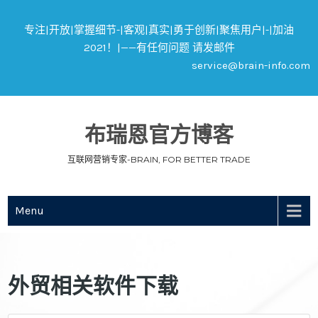
专注|开放|掌握细节-|客观|真实|勇于创新|聚焦用户|-|加油
2021！|——有任何问题 请发邮件
service@brain-info.com
布瑞恩官方博客
互联网营销专家-BRAIN, FOR BETTER TRADE
Menu
外贸相关软件下载